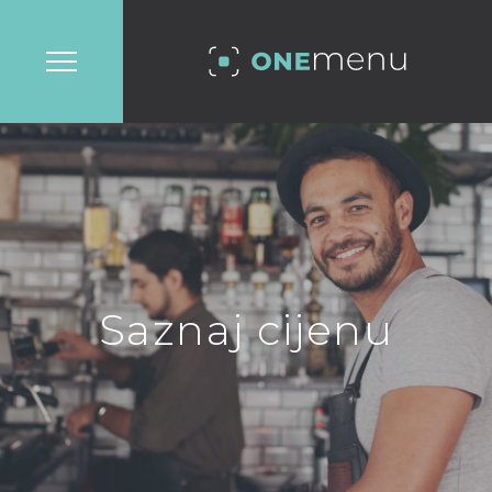
Saznaj cijenu